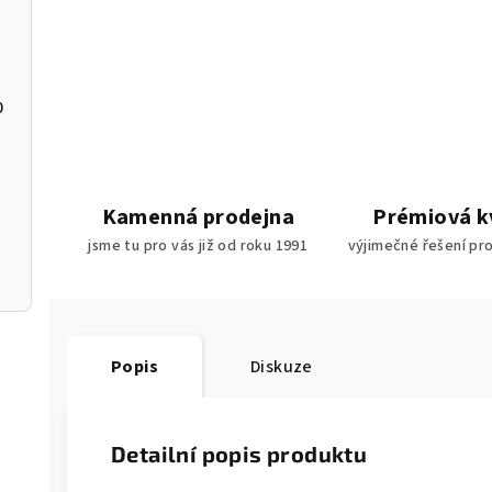
0
90
Kamenná prodejna
Prémiová k
jsme tu pro vás již od roku 1991
výjimečné řešení pr
10
Popis
Diskuze
Detailní popis produktu