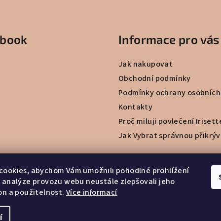
ebook
Informace pro vás
Jak nakupovat
Obchodní podmínky
Podmínky ochrany osobních
Kontakty
Proč miluji povlečení Irisett
Jak Vybrat správnou přikrý
cookies, abychom Vám umožnili pohodlné prohlížení
 analýze provozu webu neustále zlepšovali jeho
on a použitelnost.
Více informací
í