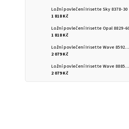
Ložní povlečení Irisette Sky 8378-30
1 818 Kč
Ložní povlečení Irisette Opal 8829-6
1 818 Kč
Ložní povlečení Irisette Wave 8592-
2 079 Kč
Ložní povlečení Irisette Wave 8885-
2 079 Kč