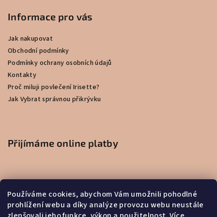
Informace pro vás
Jak nakupovat
Obchodní podmínky
Podmínky ochrany osobních údajů
Kontakty
Proč miluji povlečení Irisette?
Jak Vybrat správnou přikrývku
Přijímáme online platby
Používáme cookies, abychom Vám umožnili pohodlné
prohlížení webu a díky analýze provozu webu neustále
zlepšovali jeho funkce, výkon a použitelnost.
Více