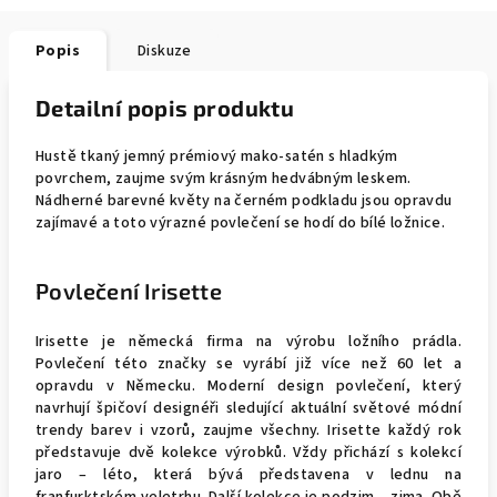
Popis
Diskuze
Detailní popis produktu
Hustě tkaný jemný prémiový mako-satén s hladkým
povrchem, zaujme svým krásným hedvábným leskem.
Nádherné barevné květy na černém podkladu jsou opravdu
zajímavé a toto výrazné povlečení se hodí do bílé ložnice.
Povlečení Irisette
Irisette je německá firma na výrobu ložního prádla.
Povlečení této značky se vyrábí již více než 60 let a
opravdu v Německu. Moderní design povlečení, který
navrhují špičoví designéři sledující aktuální světové módní
trendy barev i vzorů, zaujme všechny. Irisette každý rok
představuje dvě kolekce výrobků. Vždy přichází s kolekcí
jaro – léto, která bývá představena v lednu na