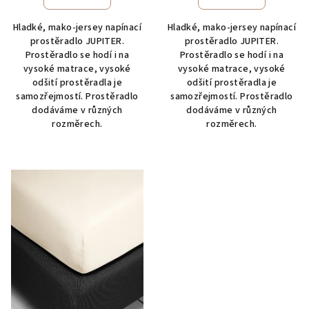
Hladké, mako-jersey napínací
Hladké, mako-jersey napínací
prostěradlo JUPITER.
prostěradlo JUPITER.
Prostěradlo se hodí i na
Prostěradlo se hodí i na
vysoké matrace, vysoké
vysoké matrace, vysoké
odšití prostěradla je
odšití prostěradla je
samozřejmostí. Prostěradlo
samozřejmostí. Prostěradlo
dodáváme v různých
dodáváme v různých
rozměrech.
rozměrech.