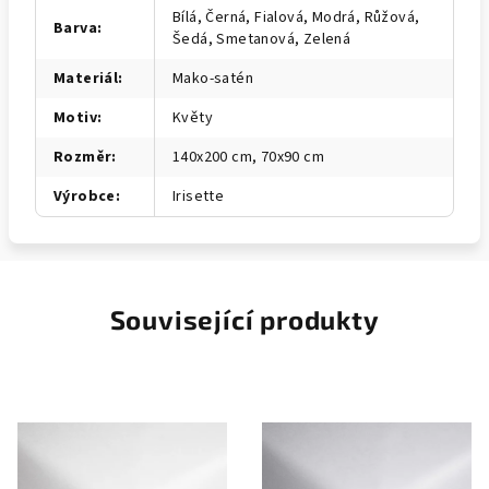
Bílá, Černá, Fialová, Modrá, Růžová,
Barva
:
Šedá, Smetanová, Zelená
Materiál
:
Mako-satén
Motiv
:
Květy
Rozměr
:
140x200 cm, 70x90 cm
Výrobce
:
Irisette
Související produkty