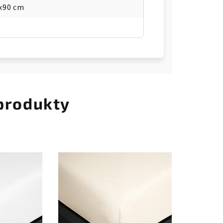
x90 cm
 produkty