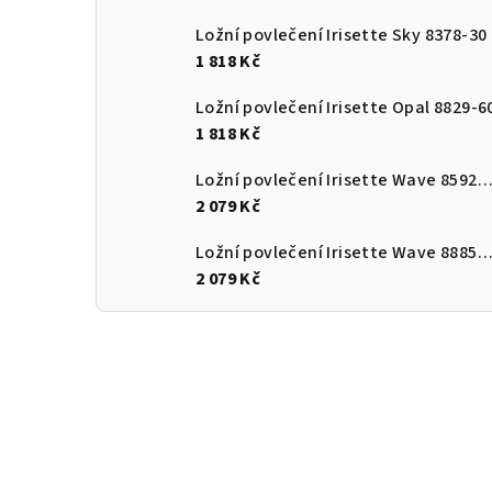
Ložní povlečení Irisette Sky 8378-30
1 818 Kč
Ložní povlečení Irisette Opal 8829-6
1 818 Kč
Ložní povlečení Irisette Wave 8592-
2 079 Kč
Ložní povlečení Irisette Wave 8885-
2 079 Kč