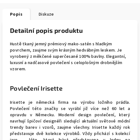
Popis
Diskuze
Detailní popis produktu
Hustě tkaný jemný prémiový mako-satén s hladkým
povrchem, zaujme svým krásným hedvábným leskem. Je
vyrobený z měkčené superčesané 100% bavlny. Elegantní,
luxusní a nadčasové povlečení s celoplošným drobnějším
vzorem.
Povlečení Irisette
Irisette je německá firma na výrobu ložního prádla.
Povlečení této značky se vyrábí již více než 60 let a
opravdu v Německu. Moderní design povlečení, který
navrhují špičoví designéři sledující aktuální světové módní
trendy barev i vzorů, zaujme všechny. Irisette každý rok
představuje dvě kolekce výrobků. Vždy přichází s kolekcí