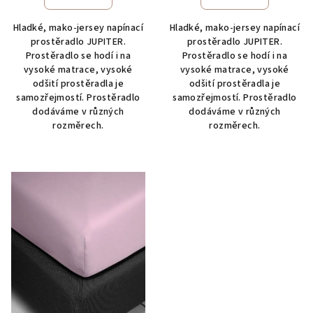
Hladké, mako-jersey napínací
Hladké, mako-jersey napínací
prostěradlo JUPITER.
prostěradlo JUPITER.
Prostěradlo se hodí i na
Prostěradlo se hodí i na
vysoké matrace, vysoké
vysoké matrace, vysoké
odšití prostěradla je
odšití prostěradla je
samozřejmostí. Prostěradlo
samozřejmostí. Prostěradlo
dodáváme v různých
dodáváme v různých
rozměrech.
rozměrech.