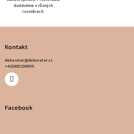
dodáváme v různých
rozměrech.
Z
á
p
Kontakt
a
dekorater
@
dekorater.cz
t
+420605290899
í
Facebook