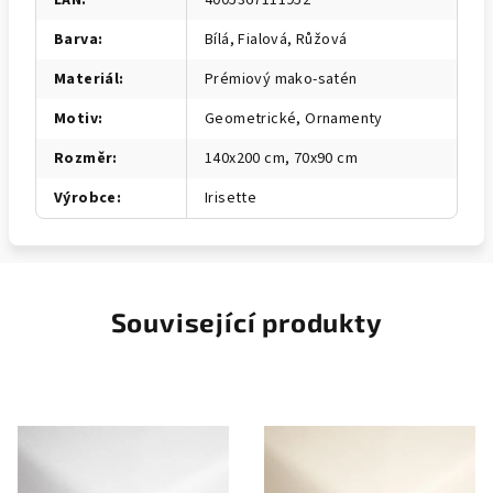
EAN
:
4005367111952
Barva
:
Bílá, Fialová, Růžová
Materiál
:
Prémiový mako-satén
Motiv
:
Geometrické, Ornamenty
Rozměr
:
140x200 cm, 70x90 cm
Výrobce
:
Irisette
Související produkty