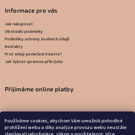
Informace pro vás
Jak nakupovat
Obchodní podmínky
Podmínky ochrany osobních údajů
Kontakty
Proč miluji povlečení Irisette?
Jak Vybrat správnou přikrývku
Přijímáme online platby
Používáme cookies, abychom Vám umožnili pohodlné
prohlížení webu a díky analýze provozu webu neustále
zlepšovali jeho funkce, výkon a použitelnost.
Více