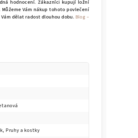
ná hodnocení. Zákazníci kupují ložní
ně. Můžeme Vám nákup tohoto povlečení
e Vám dělat radost dlouhou dobu.
Blog –
etanová
sk, Pruhy a kostky