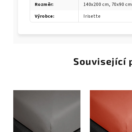
Rozměr
:
140x200 cm, 70x90 cm
Výrobce
:
Irisette
Související