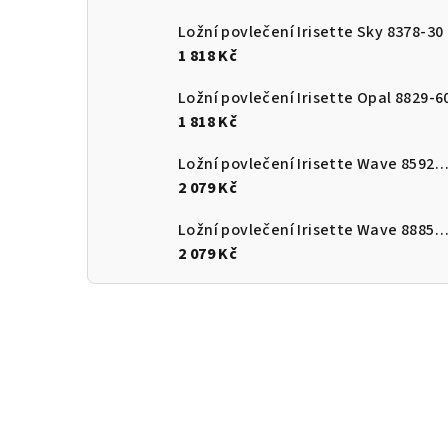
Ložní povlečení Irisette Sky 8378-30
1 818 Kč
Ložní povlečení Irisette Opal 8829-6
1 818 Kč
Ložní povlečení Irisette Wave 8592-
2 079 Kč
Ložní povlečení Irisette Wave 8885-
2 079 Kč