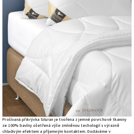
Prošívaná přikrývka Siluran je tvořena z jemné povrchové tkaniny
ze 100% bavlny ošetřená výše zmíněnou techologií s výrazně
chladivým efektem a příjemným kontaktem. Dodáváme v