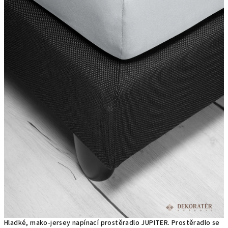
Hladké, mako-jersey napínací prostěradlo JUPITER. Prostěradlo se