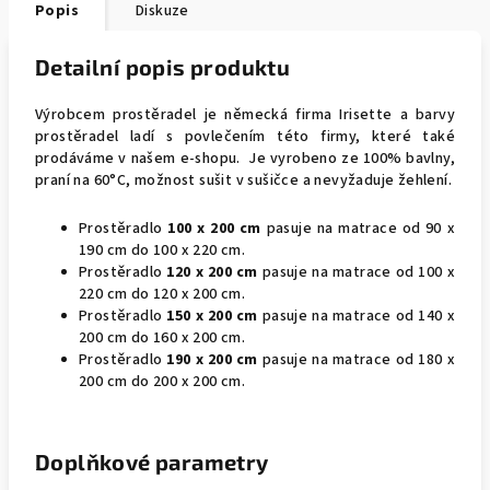
Popis
Diskuze
Detailní popis produktu
Výrobcem prostěradel je německá firma Irisette a barvy
prostěradel ladí s povlečením této firmy, které také
prodáváme v našem e-shopu. Je vyrobeno ze 100% bavlny,
praní na 60°C, možnost sušit v sušičce a nevyžaduje žehlení.
Prostěradlo
100 x 200 cm
pasuje na matrace od 90 x
190 cm do 100 x 220 cm.
Prostěradlo
120 x 200 cm
pasuje na matrace od 100 x
220 cm do 120 x 200 cm.
Prostěradlo
150 x 200 cm
pasuje na matrace od 140 x
200 cm do 160 x 200 cm.
Prostěradlo
190 x 200 cm
pasuje na matrace od 180 x
200 cm do 200 x 200 cm.
Doplňkové parametry