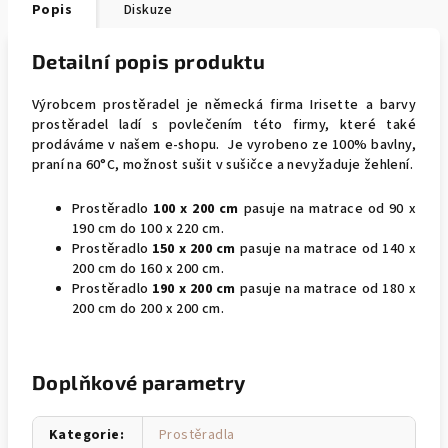
Popis
Diskuze
Detailní popis produktu
Výrobcem prostěradel je německá firma Irisette a barvy
prostěradel ladí s povlečením této firmy, které také
prodáváme v našem e-shopu. Je vyrobeno ze 100% bavlny,
praní na 60°C, možnost sušit v sušičce a nevyžaduje žehlení.
Prostěradlo
100 x 200 cm
pasuje na matrace od 90 x
190 cm do 100 x 220 cm.
Prostěradlo
150 x 200 cm
pasuje na matrace od 140 x
200 cm do 160 x 200 cm.
Prostěradlo
190 x 200 cm
pasuje na matrace od 180 x
200 cm do 200 x 200 cm.
Doplňkové parametry
Kategorie
:
Prostěradla