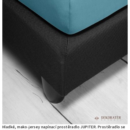
Hladké, mako-jersey napínací prostěradlo JUPITER. Prostěradlo se