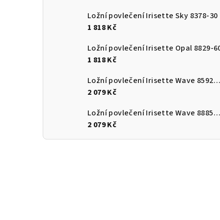
Ložní povlečení Irisette Sky 8378-30
1 818 Kč
Ložní povlečení Irisette Opal 8829-6
1 818 Kč
Ložní povlečení Irisette Wave 8592-
2 079 Kč
Ložní povlečení Irisette Wave 8885-
2 079 Kč