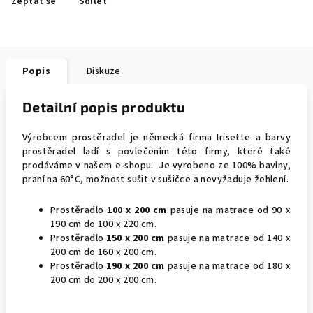
Zeptat se
Sdílet
Popis
Diskuze
Detailní popis produktu
Výrobcem prostěradel je německá firma Irisette a barvy
prostěradel ladí s povlečením této firmy, které také
prodáváme v našem e-shopu. Je vyrobeno ze 100% bavlny,
praní na 60°C, možnost sušit v sušičce a nevyžaduje žehlení.
Prostěradlo
100 x 200 cm
pasuje na matrace od 90 x
190 cm do 100 x 220 cm.
Prostěradlo
150 x 200 cm
pasuje na matrace od 140 x
200 cm do 160 x 200 cm.
Prostěradlo
190 x 200 cm
pasuje na matrace od 180 x
200 cm do 200 x 200 cm.