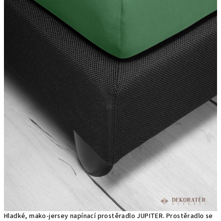
Hladké, mako-jersey napínací prostěradlo JUPITER. Prostěradlo se