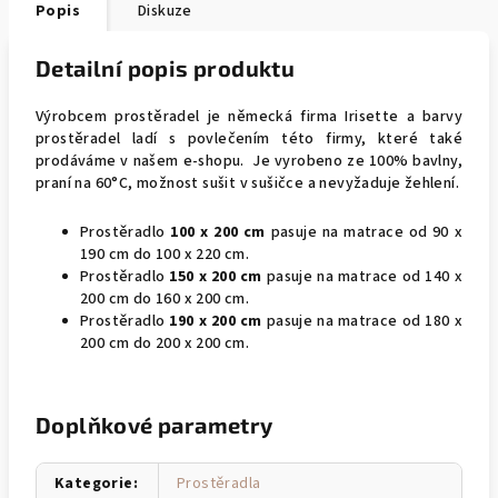
Popis
Diskuze
Detailní popis produktu
Výrobcem prostěradel je německá firma Irisette a barvy
prostěradel ladí s povlečením této firmy, které také
prodáváme v našem e-shopu. Je vyrobeno ze 100% bavlny,
praní na 60°C, možnost sušit v sušičce a nevyžaduje žehlení.
Prostěradlo
100 x 200 cm
pasuje na matrace od 90 x
190 cm do 100 x 220 cm.
Prostěradlo
150 x 200 cm
pasuje na matrace od 140 x
200 cm do 160 x 200 cm.
Prostěradlo
190 x 200 cm
pasuje na matrace od 180 x
200 cm do 200 x 200 cm.
Doplňkové parametry
Kategorie
:
Prostěradla