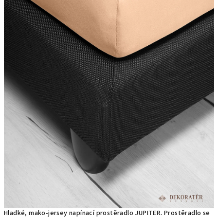
Hladké, mako-jersey napínací prostěradlo JUPITER. Prostěradlo se