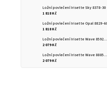
Ložní povlečení Irisette Sky 8378-30
1 818 Kč
Ložní povlečení Irisette Opal 8829-6
1 818 Kč
Ložní povlečení Irisette Wave 8592-
2 079 Kč
Ložní povlečení Irisette Wave 8885-
2 079 Kč