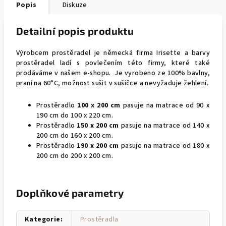
Popis
Diskuze
Detailní popis produktu
Výrobcem prostěradel je německá firma Irisette a barvy
prostěradel ladí s povlečením této firmy, které také
prodáváme v našem e-shopu. Je vyrobeno ze 100% bavlny,
praní na 60°C, možnost sušit v sušičce a nevyžaduje žehlení.
Prostěradlo
100 x 200 cm
pasuje na matrace od 90 x
190 cm do 100 x 220 cm.
Prostěradlo
150 x 200 cm
pasuje na matrace od 140 x
200 cm do 160 x 200 cm.
Prostěradlo
190 x 200 cm
pasuje na matrace od 180 x
200 cm do 200 x 200 cm.
Doplňkové parametry
Kategorie
:
Prostěradla