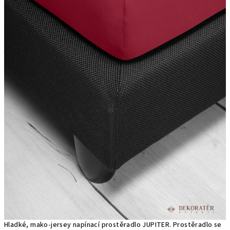
Hladké, mako-jersey napínací prostěradlo JUPITER. Prostěradlo se