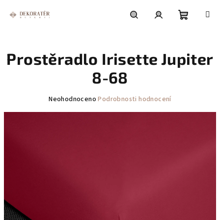
Přejít
na
obsah
Nákupní
Hledat
Přihlášení
Prostěradlo Irisette Jupiter
košík
8-68
Průměrné
Neohodnoceno
Podrobnosti hodnocení
hodnocení
produktu
je
0,0
z
5
hvězdiček.