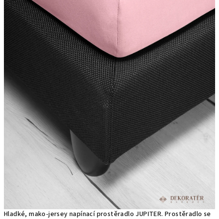
Hladké, mako-jersey napínací prostěradlo JUPITER. Prostěradlo se