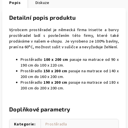
Popis
Diskuze
Detailní popis produktu
Výrobcem prostěradel je německá firma Irisette a barvy
prostěradel ladí s povlečením této firmy, které také
prodáváme v našem e-shopu. Je vyrobeno ze 100% bavlny,
praní na 60°C, možnost sušit v sušičce a nevyžaduje žehlení.
Prostěradlo
100 x 200 cm
pasuje na matrace od 90 x
190 cm do 100 x 220 cm.
Prostěradlo
150 x 200 cm
pasuje na matrace od 140 x
200 cm do 160 x 200 cm.
Prostěradlo
190 x 200 cm
pasuje na matrace od 180 x
200 cm do 200 x 200 cm.
Doplňkové parametry
Kategorie
:
Prostěradla