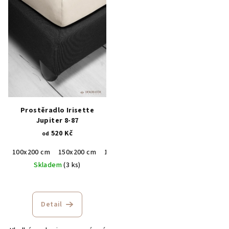
Prostěradlo Irisette
Jupiter 8-87
520 Kč
od
100x200 cm
150x200 cm
190x200 cm
Skladem
(3 ks)
Detail