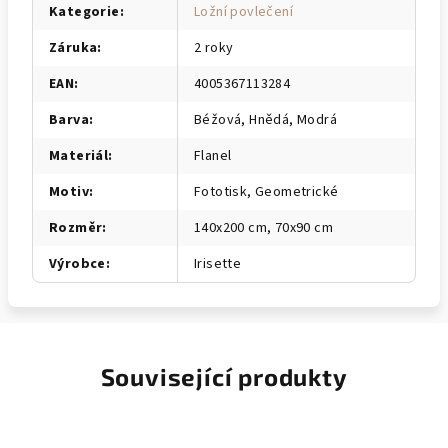
Kategorie
:
Ložní povlečení
Záruka
:
2 roky
EAN
:
4005367113284
Barva
:
Béžová, Hnědá, Modrá
Materiál
:
Flanel
Motiv
:
Fototisk, Geometrické
Rozměr
:
140x200 cm, 70x90 cm
Výrobce
:
Irisette
Související produkty