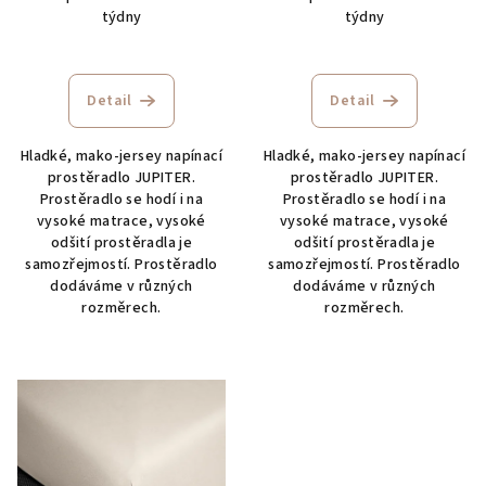
týdny
týdny
Detail
Detail
Hladké, mako-jersey napínací
Hladké, mako-jersey napínací
prostěradlo JUPITER.
prostěradlo JUPITER.
Prostěradlo se hodí i na
Prostěradlo se hodí i na
vysoké matrace, vysoké
vysoké matrace, vysoké
odšití prostěradla je
odšití prostěradla je
samozřejmostí. Prostěradlo
samozřejmostí. Prostěradlo
dodáváme v různých
dodáváme v různých
rozměrech.
rozměrech.